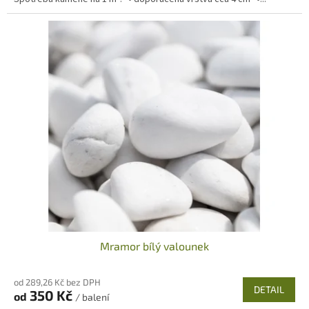
Mramor bílý valounek
od 289,26 Kč bez DPH
DETAIL
350 Kč
od
/ balení