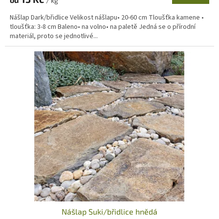
/ kg
Nášlap Dark/břidlice Velikost nášlapu• 20-60 cm Tloušťka kamene •
tloušťka: 3-8 cm Baleno• na volno• na paletě Jedná se o přírodní
materiál, proto se jednotlivé...
Nášlap Suki/břidlice hnědá