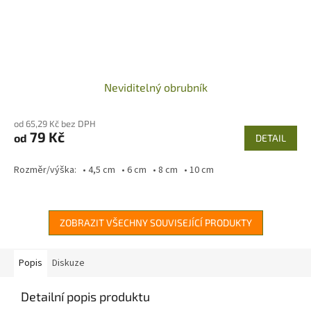
Neviditelný obrubník
od 65,29 Kč bez DPH
79 Kč
od
DETAIL
Rozměr/výška: • 4,5 cm • 6 cm • 8 cm • 10 cm
ZOBRAZIT VŠECHNY SOUVISEJÍCÍ PRODUKTY
Popis
Diskuze
Detailní popis produktu