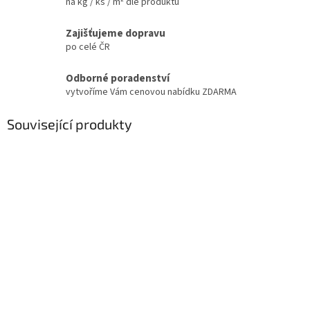
na kg / ks / m² dle produktu
Zajišťujeme dopravu
po celé ČR
Odborné poradenství
vytvoříme Vám cenovou nabídku ZDARMA
Související produkty