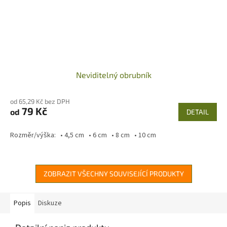
Neviditelný obrubník
od 65,29 Kč bez DPH
79 Kč
od
DETAIL
Rozměr/výška: • 4,5 cm • 6 cm • 8 cm • 10 cm
ZOBRAZIT VŠECHNY SOUVISEJÍCÍ PRODUKTY
Popis
Diskuze