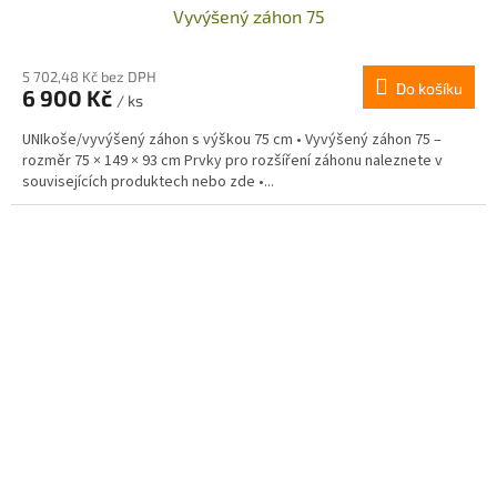
Vyvýšený záhon 75
5 702,48 Kč bez DPH
Do košíku
6 900 Kč
/ ks
UNIkoše/vyvýšený záhon s výškou 75 cm • Vyvýšený záhon 75 –
rozměr 75 × 149 × 93 cm Prvky pro rozšíření záhonu naleznete v
souvisejících produktech nebo zde •...