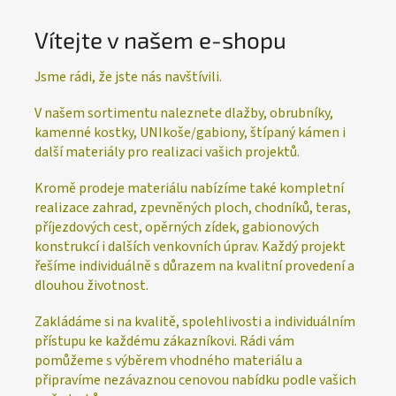
Vítejte v našem e-shopu
Jsme rádi, že jste nás navštívili.
V našem sortimentu naleznete dlažby, obrubníky,
kamenné kostky, UNIkoše/gabiony, štípaný kámen i
další materiály pro realizaci vašich projektů.
Kromě prodeje materiálu nabízíme také kompletní
realizace zahrad, zpevněných ploch, chodníků, teras,
příjezdových cest, opěrných zídek, gabionových
konstrukcí i dalších venkovních úprav. Každý projekt
řešíme individuálně s důrazem na kvalitní provedení a
dlouhou životnost.
Zakládáme si na kvalitě, spolehlivosti a individuálním
přístupu ke každému zákazníkovi. Rádi vám
pomůžeme s výběrem vhodného materiálu a
připravíme nezávaznou cenovou nabídku podle vašich