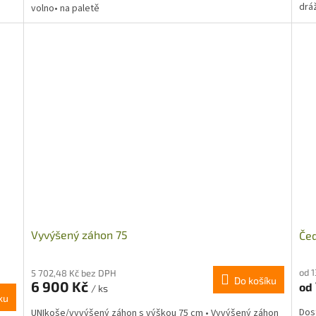
dráž
volno• na paletě
Vyvýšený záhon 75
Čed
od 
5 702,48 Kč bez DPH
Do košíku
6 900 Kč
od
/ ks
ku
Dos
UNIkoše/vyvýšený záhon s výškou 75 cm • Vyvýšený záhon