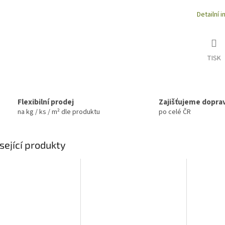
Detailní 
TISK
Flexibilní prodej
Zajišťujeme dopra
na kg / ks / m² dle produktu
po celé ČR
sející produkty