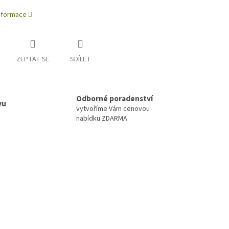
informace
ZEPTAT SE
SDÍLET
Odborné poradenství
vu
vytvoříme Vám cenovou
nabídku ZDARMA