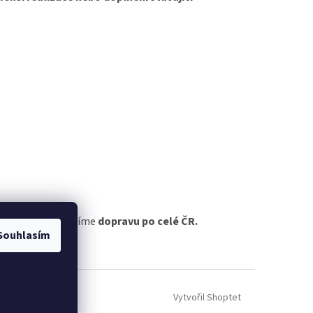
poradíme
a zajistíme
dopravu po celé ČR.
Souhlasím
Vytvořil Shoptet