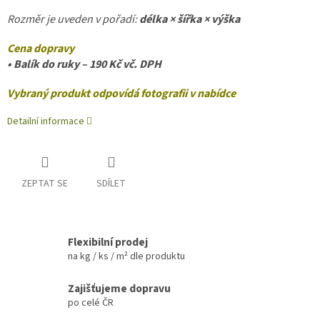
Rozměr je uveden v pořadí:
délka × šířka
× výška
Cena dopravy
• Balík do ruky – 190 Kč vč. DPH
Vybraný produkt odpovídá fotografii v nabídce
Detailní informace
ZEPTAT SE
SDÍLET
Flexibilní prodej
na kg / ks / m² dle produktu
Zajišťujeme dopravu
po celé ČR