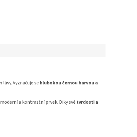
 lávy. Vyznačuje se
hlubokou černou barvou a
ří moderní a kontrastní prvek. Díky své
tvrdosti a