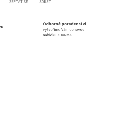
ZEPTAT SE
SDÍLET
Odborné poradenství
vu
vytvoříme Vám cenovou
nabídku ZDARMA