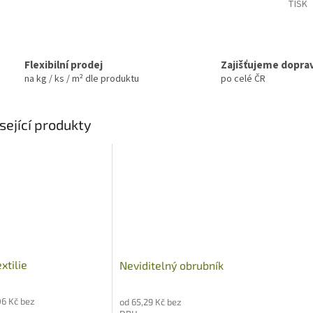
TISK
Flexibilní prodej
Zajišťujeme dopra
na kg / ks / m² dle produktu
po celé ČR
sející produkty
xtilie
Neviditelný obrubník
06 Kč bez
od 65,29 Kč bez