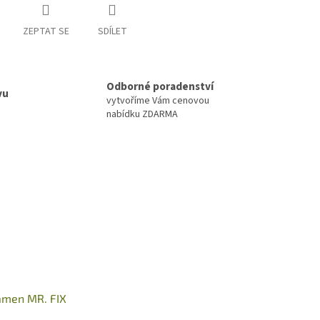
ZEPTAT SE
SDÍLET
Odborné poradenství
vu
vytvoříme Vám cenovou
nabídku ZDARMA
ámen MR. FIX