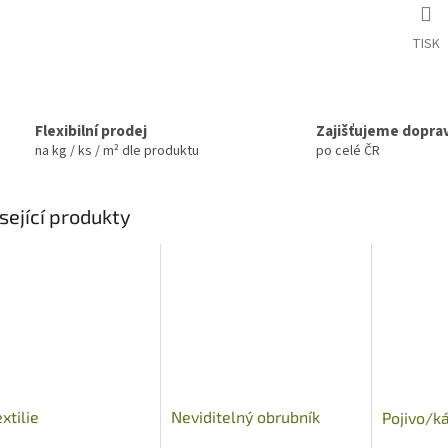
TISK
Flexibilní prodej
Zajišťujeme dopra
na kg / ks / m² dle produktu
po celé ČR
sející produkty
xtilie
Neviditelný obrubník
Pojivo/k