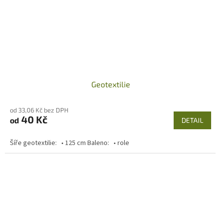
Geotextilie
od 33,06 Kč bez DPH
40 Kč
od
DETAIL
Šíře geotextilie: • 125 cm Baleno: • role