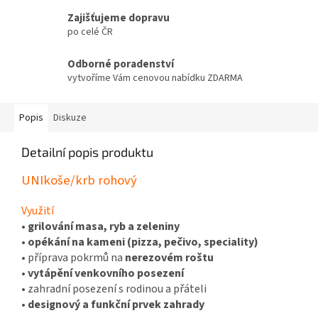
Zajišťujeme dopravu
po celé ČR
Odborné poradenství
vytvoříme Vám cenovou nabídku ZDARMA
Popis
Diskuze
Detailní popis produktu
UNIkoše/krb rohový
Využití
•
grilování masa, ryb a zeleniny
•
opékání na kameni (pizza, pečivo, speciality)
• příprava pokrmů na
nerezovém roštu
•
vytápění venkovního posezení
• zahradní posezení s rodinou a přáteli
•
designový a funkční prvek zahrady