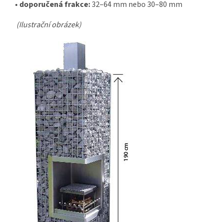
•
doporučená frakce:
32–64 mm nebo 30–80 mm
(Ilustrační obrázek)