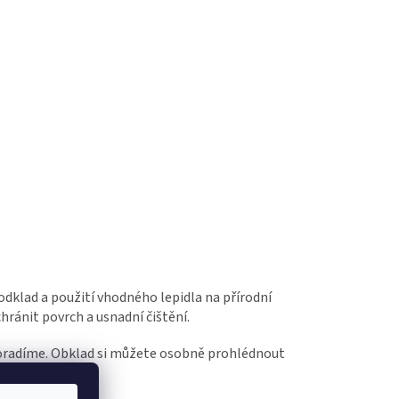
dklad a použití vhodného lepidla na přírodní
hránit povrch a usnadní čištění.
poradíme. Obklad si můžete osobně prohlédnout