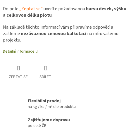
Do pole
„Zeptat se“
uveďte požadovanou
barvu desek, výšku
a celkovou délku plotu
.
Na základě těchto informací vám připravíme odpověď a
zašleme
nezávaznou cenovou kalkulaci
na míru vašemu
projektu.
Detailní informace
ZEPTAT SE
SDÍLET
Flexibilní prodej
na kg / ks / m² dle produktu
Zajišťujeme dopravu
po celé ČR